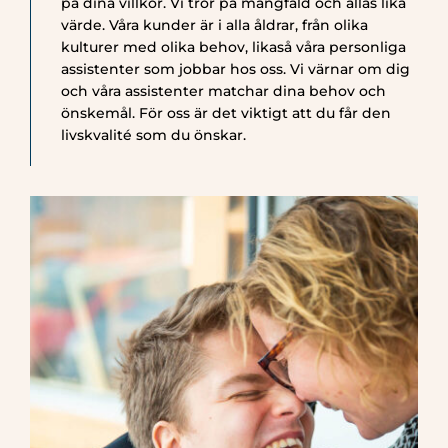
på dina villkor. Vi tror på mångfald och allas lika
värde. Våra kunder är i alla åldrar, från olika
kulturer med olika behov, likaså våra personliga
Logga in
assistenter som jobbar hos oss. Vi värnar om dig
och våra assistenter matchar dina behov och
önskemål. För oss är det viktigt att du får den
livskvalité som du önskar.