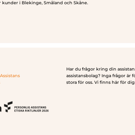
r kunder i Blekinge, Småland och Skåne.
Har du frågor kring din assistans
Assistans
assistansbolag? Inga frågor är fö
s
stora för oss. Vi finns här för dig