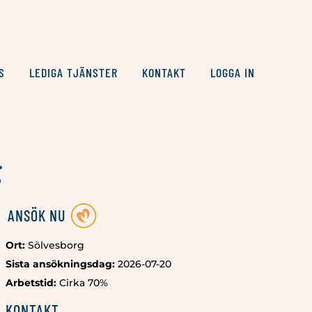
S
LEDIGA TJÄNSTER
KONTAKT
LOGGA IN
g
ANSÖK NU
Ort:
Sölvesborg
Sista ansökningsdag:
2026-07-20
Arbetstid:
Cirka 70%
KONTAKT