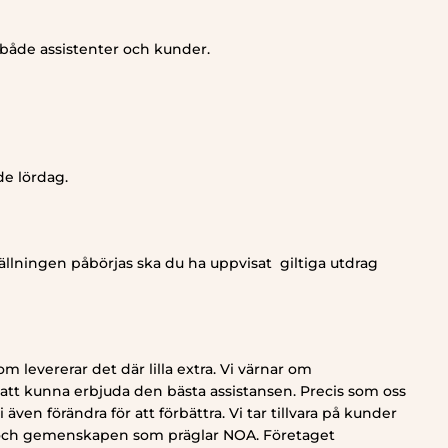
både assistenter och kunder.
de lördag.
tällningen påbörjas ska du ha uppvisat giltiga utdrag
 levererar det där lilla extra. Vi värnar om
tt kunna erbjuda den bästa assistansen. Precis som oss
även förändra för att förbättra. Vi tar tillvara på kunder
 och gemenskapen som präglar NOA. Företaget