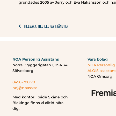
grundades 2005 av Jerry och Eva Håkansson och ha
TILLBAKA TILL LEDIGA TJÄNSTER
NOA Personlig Assistans
Våra bolag
Norra Bryggerigatan 1, 294 34
NOA Personlig 
Sölvesborg
ALOIS assistan
NOA Omsorg
0456-700 70
hej@noass.se
Med kontor i både Skåne och
Blekinge finns vi alltid nära
dig.