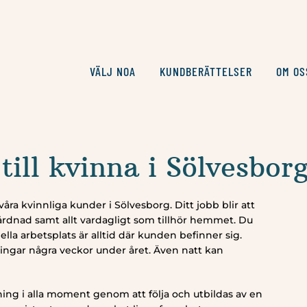
VÄLJ NOA
KUNDBERÄTTELSER
OM OS
till kvinna i Sölvesbor
våra kvinnliga kunder i Sölvesborg. Ditt jobb blir att
rdnad samt allt vardagligt som tillhör hemmet. Du
lla arbetsplats är alltid där kunden befinner sig.
ringar några veckor under året. Även natt kan
ning i alla moment genom att följa och utbildas av en