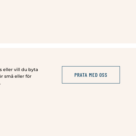
 eller vill du byta
PRATA MED OSS
r små eller för
.