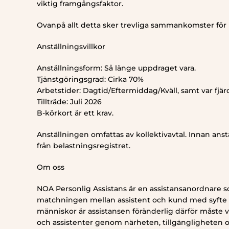
viktig framgångsfaktor.
Ovanpå allt detta sker trevliga sammankomster för 
Anställningsvillkor
Anställningsform: Så länge uppdraget vara.
Tjänstgöringsgrad: Cirka 70%
Arbetstider: Dagtid/Eftermiddag/Kväll, samt var fjär
Tillträde: Juli 2026
B-körkort är ett krav.
Anställningen omfattas av kollektivavtal. Innan ans
från belastningsregistret.
Om oss
NOA Personlig Assistans är en assistansanordnare som
matchningen mellan assistent och kund med syfte a
människor är assistansen föränderlig därför måste vi 
och assistenter genom närheten, tillgängligheten