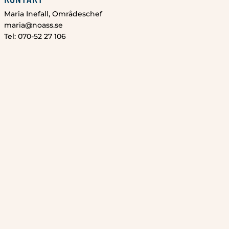
Maria Inefall, Områdeschef
maria@noass.se
Tel: 070-52 27 106