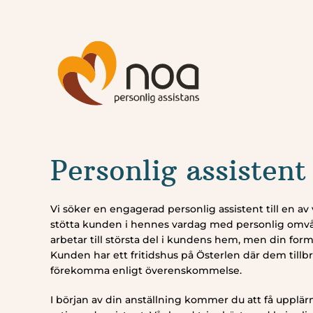
Fortsätt
till
innehållet
Personlig assistent 
Vi söker en engagerad personlig assistent till en av 
stötta kunden i hennes vardag med personlig omvå
arbetar till största del i kundens hem, men din forme
Kunden har ett fritidshus på Österlen där dem tillb
förekomma enligt överenskommelse.
I början av din anställning kommer du att få upplär